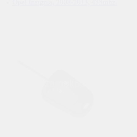
Opel Insignia, 2008-2013, 433mhz.