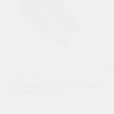
3 375
р.
купить
в 1 клик
В корзину
Opel Insignia, 2008-2013, 433mhz —
выкидной 3 кнопки