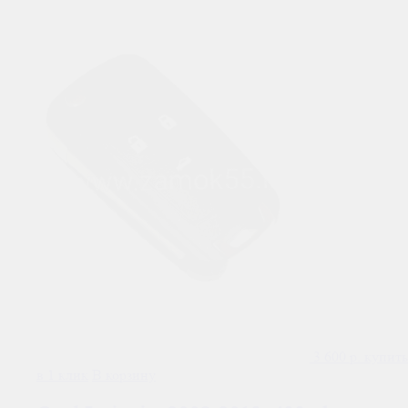
3 600
р.
купить
в 1 клик
В корзину