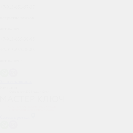
+7-913-651-57-37
вскрытие замков
автоключи
+7-913-635-38-85
+7-913-635-38-85
автоключи
Заказать звонок
Корзина
Схема проезда