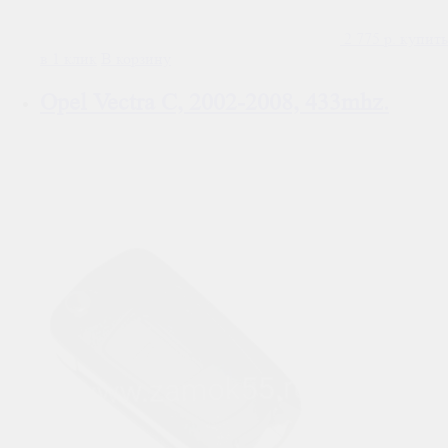
2 775
р.
купить
в 1 клик
В корзину
Opel Vectra C, 2002-2008, 433mhz.