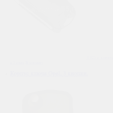
3 825
р.
купить
в 1 клик
В корзину
Корпус ключа Opel, 3 кнопки.