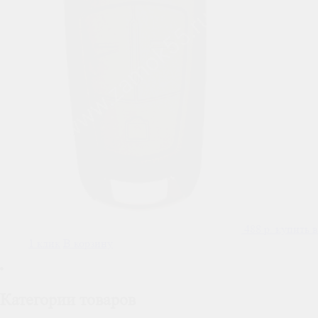
488
р.
купить в
1 клик
В корзину
Категории товаров