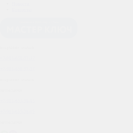
Новости
Контакты
вскрытие замков
+7-913-651-57-37
+7-913-651-57-37
вскрытие замков
автоключи
+7-913-635-38-85
+7-913-635-38-85
автоключи