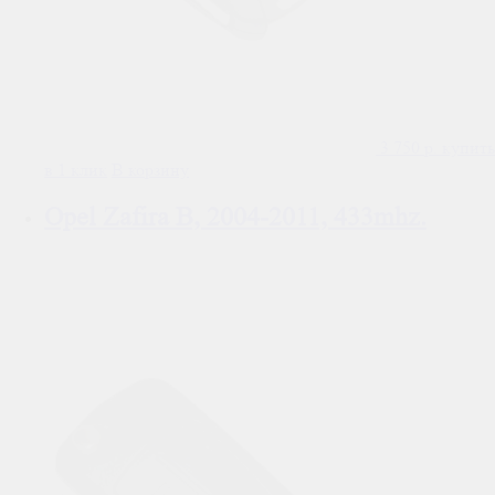
3 750
р.
купить
в 1 клик
В корзину
Opel Zafira B, 2004-2011, 433mhz.