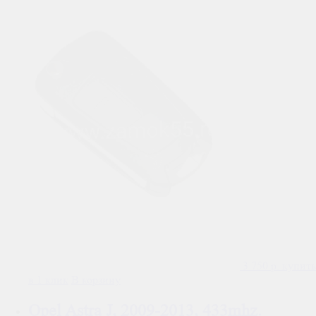
3 750
р.
купить
в 1 клик
В корзину
Opel Astra J, 2009-2013, 433mhz.