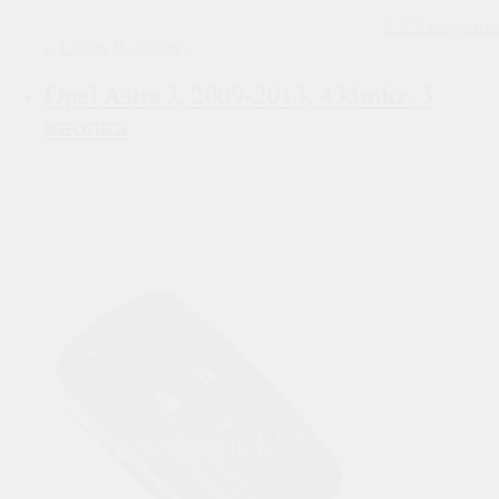
3 375
р.
купить
в 1 клик
В корзину
Opel Astra J, 2009-2013, 433mhz. 3
кнопки