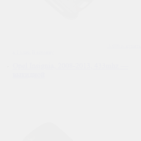
3 600
р.
купить
в 1 клик
В корзину
Opel Insignia, 2008-2013, 433mhz —
выкидной