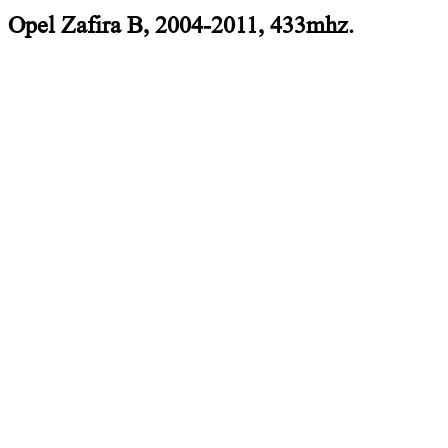
Opel Zafira B, 2004-2011, 433mhz.