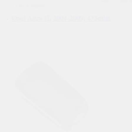
1 клик
В корзину
Opel Astra H, 2004-2009, 433mhz.