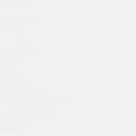
+7-913-651-57-37
вскрытие замков
автоключи
+7-913-635-38-85
+7-913-635-38-85
автоключи
Заказать звонок
Корзина
Схема проезда