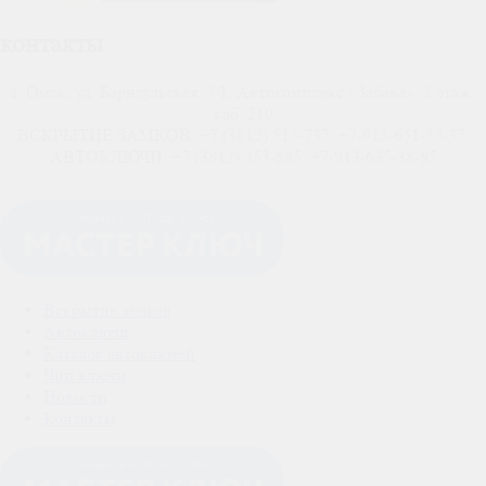
контакты
г. Омск, ул. Барнаульская, 7/1, Автокомплекс «Забава», 2 этаж,
каб. 210
ВСКРЫТИЕ ЗАМКОВ: +7 (3812) 515-737, +7-913-651-57-37,
АВТОКЛЮЧИ: +7 (3812) 353-885, +7-913-635-38-85
Вскрытие замков
Автоключи
Каталог автоключей
Чип ключи
Новости
Контакты