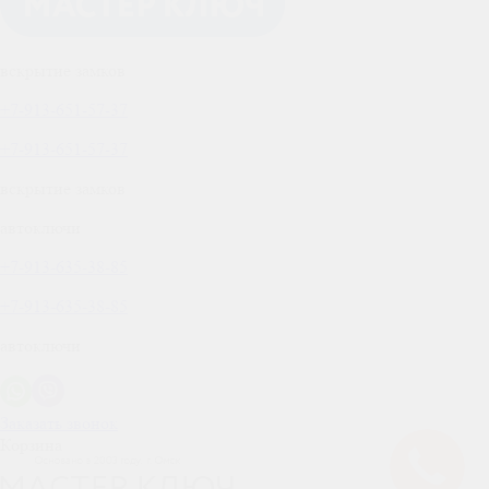
вскрытие замков
+7-913-651-57-37
+7-913-651-57-37
вскрытие замков
автоключи
+7-913-635-38-85
+7-913-635-38-85
автоключи
Заказать звонок
Корзина