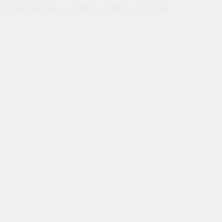
Opel Vectra C, 2002-2008, 433mhz.