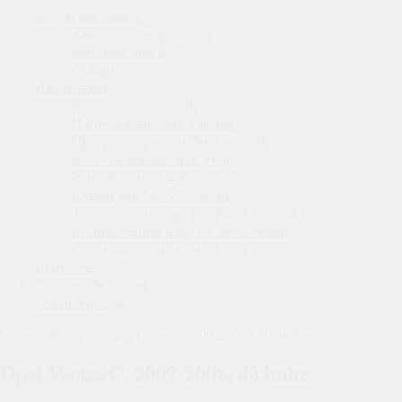
Вскрытие замков
Автомобильные замки
Бытовые замки
Сейфы
Автоключи
Каталог автоключей
Изготовление чип ключей
Программирование чип ключей
Восстановление при утере
Ремонт замков зажигания
Ключи для Mercedes-Benz
Замена сломанных корпусов ключей
Компьютерная нарезка автоключей
Отключение иммобилайзера
Контакты
Доставка и оплата
Схема проезда
Мастер Ключ
→
Opel Vectra C, 2002-2008, 433mhz.
Opel Vectra C, 2002-2008, 433mhz.