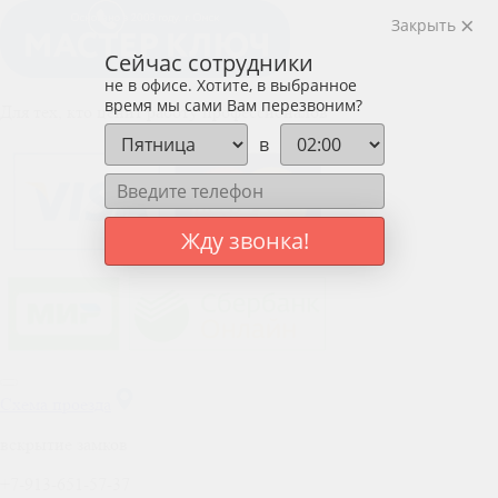
Закрыть
Сейчас сотрудники
не в офисе. Хотите, в выбранное
время мы сами Вам перезвоним?
Для тех, кто ценит работу профессионалов
в
Жду звонка!
Схема проезда
вскрытие замков
+7-913-651-57-37