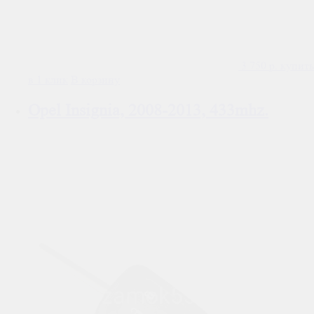
3 750
р.
купить
в 1 клик
В корзину
Opel Insignia, 2008-2013, 433mhz.