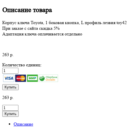
Описание товара
Корпус ключа Toyota, 1 боковая кнопка, L профиль лезвия toy42
При заказе с сайта скидка 5%
Адаптация ключа оплачивается отдельно
263
р.
Количество единиц:
Купить
263
р.
Купить
Описание