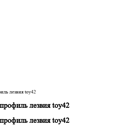
иль лезвия toy42
 профиль лезвия toy42
 профиль лезвия toy42