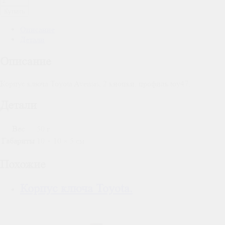
Купить
Описание
Детали
Описание
Корпус ключа Toyota Avensis, 2 кнопки, профиль toy47.
Детали
Вес
50 г
Габариты
10 × 10 × 5 см
Похожие
Корпус ключа Toyota.