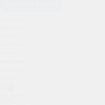
вскрытие замков
+7-913-651-57-37
+7-913-651-57-37
вскрытие замков
автоключи
+7-913-635-38-85
+7-913-635-38-85
автоключи
Заказать звонок
Корзина