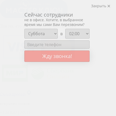
Закрыть
Сейчас сотрудники
не в офисе. Хотите, в выбранное
время мы сами Вам перезвоним?
Для тех, кто ценит работу профессионалов
в
Жду звонка!
Схема проезда
вскрытие замков
+7-913-651-57-37