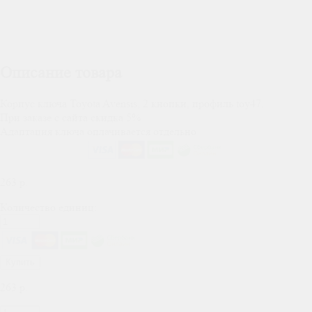
Описание товара
Корпус ключа Toyota Avensis, 2 кнопки, профиль toy47.
При заказе с сайта скидка 5%
Адаптация ключа оплачивается отдельно
263
р.
Количество единиц:
Купить
263
р.