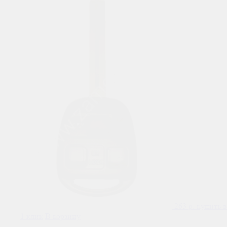
263
р.
купить в
1 клик
В корзину