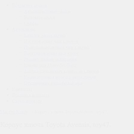
Вскрытие замков
Автомобильные замки
Бытовые замки
Сейфы
Автоключи
Каталог автоключей
Изготовление чип ключей
Программирование чип ключей
Восстановление при утере
Ремонт замков зажигания
Ключи для Mercedes-Benz
Замена сломанных корпусов ключей
Компьютерная нарезка автоключей
Отключение иммобилайзера
Контакты
Доставка и оплата
Схема проезда
Мастер Ключ
→
Корпус ключа Toyota Avensis, toy47.
Корпус ключа Toyota Avensis, toy47.