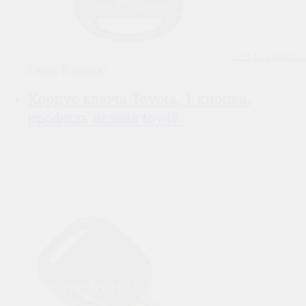
263
р.
купить в
1 клик
В корзину
Корпус ключа Toyota, 1 кнопка,
профиль лезвия toy48.