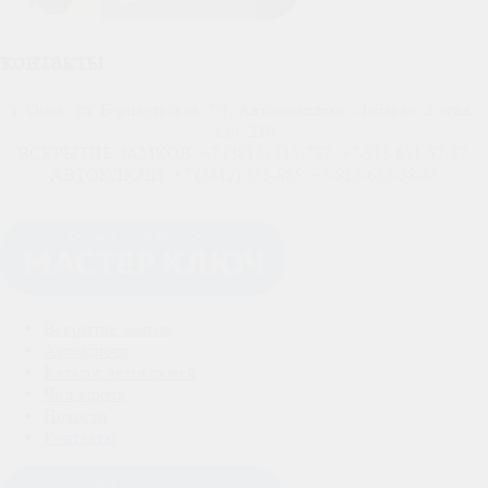
контакты
г. Омск, ул. Барнаульская, 7/1, Автокомплекс «Забава», 2 этаж,
каб. 210
ВСКРЫТИЕ ЗАМКОВ: +7 (3812) 515-737, +7-913-651-57-37,
АВТОКЛЮЧИ: +7 (3812) 353-885, +7-913-635-38-85
Вскрытие замков
Автоключи
Каталог автоключей
Чип ключи
Новости
Контакты