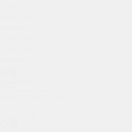
+7-913-651-57-37
вскрытие замков
автоключи
+7-913-635-38-85
+7-913-635-38-85
автоключи
Заказать звонок
Корзина
Схема проезда