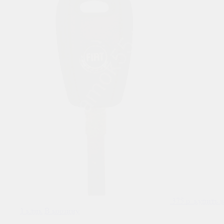
375
р.
купить в
1 клик
В корзину