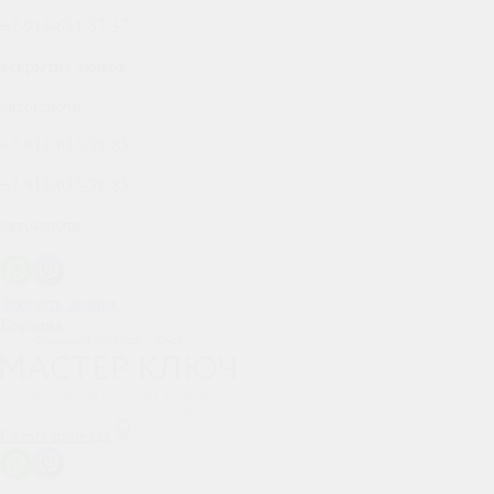
+7-913-651-57-37
вскрытие замков
автоключи
+7-913-635-38-85
+7-913-635-38-85
автоключи
Заказать звонок
Корзина
Схема проезда