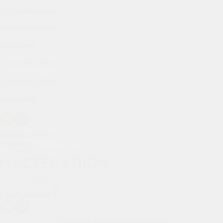
+7-913-651-57-37
вскрытие замков
автоключи
+7-913-635-38-85
+7-913-635-38-85
автоключи
Заказать звонок
Корзина
Схема проезда
Политика конфиденциальности