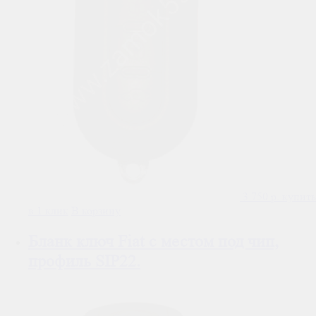
3 750
р.
купить
в 1 клик
В корзину
Бланк ключ Fiat с местом под чип,
профиль SIP22.