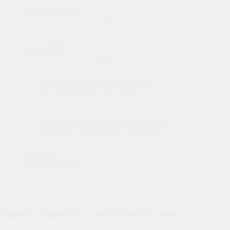
Вскрытие замков
Автомобильные замки
Бытовые замки
Сейфы
Автоключи
Каталог автоключей
Изготовление чип ключей
Программирование чип ключей
Восстановление при утере
Ремонт замков зажигания
Ключи для Mercedes-Benz
Замена сломанных корпусов ключей
Компьютерная нарезка автоключей
Отключение иммобилайзера
Контакты
Доставка и оплата
Схема проезда
Мастер Ключ
→
Бланк ключ Fiat с местом под чип.
Бланк ключ Fiat с местом под чип.