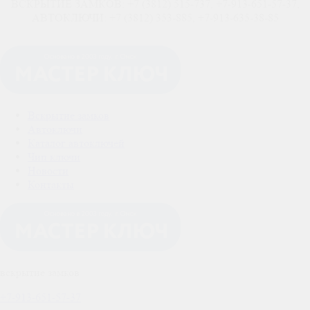
ВСКРЫТИЕ ЗАМКОВ: +7 (3812) 515-737, +7-913-651-57-37,
АВТОКЛЮЧИ: +7 (3812) 353-885, +7-913-635-38-85
Вскрытие замков
Автоключи
Каталог автоключей
Чип ключи
Новости
Контакты
вскрытие замков
+7-913-651-57-37