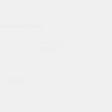
Описание товара
При заказе с сайта скидка 5%
Адаптация ключа оплачивается отдельно
188
р.
Количество единиц:
Купить
188
р.