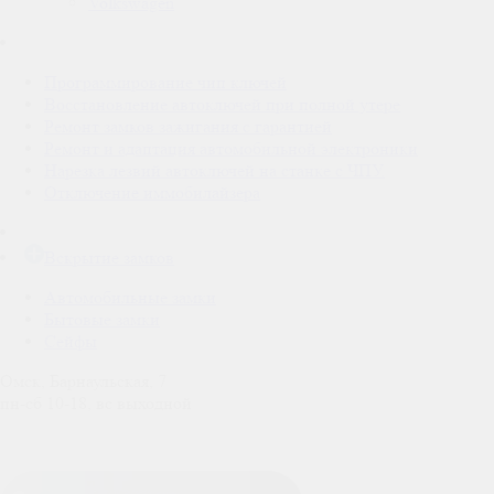
Volkswagen
Программирование чип ключей
Восстановление автоключей при полной утере
Ремонт замков зажигания с гарантией
Ремонт и адаптация автомобильной электроники
Нарезка лезвий автоключей на станке с ЧПУ.
Отключение иммобилайзера
Вскрытие замков
Автомобильные замки
Бытовые замки
Сейфы
Омск, Барнаульская, 7
пн-сб 10-18, вс выходной