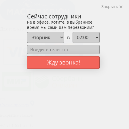
Закрыть
Сейчас сотрудники
не в офисе. Хотите, в выбранное
время мы сами Вам перезвоним?
Для тех, кто ценит работу профессионалов
в
Жду звонка!
Схема проезда
вскрытие замков
+7-913-651-57-37