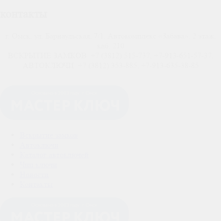
контакты
г. Омск, ул. Барнаульская, 7/1, Автокомплекс «Забава», 2 этаж,
каб. 210
ВСКРЫТИЕ ЗАМКОВ: +7 (3812) 515-737, +7-913-651-57-37,
АВТОКЛЮЧИ: +7 (3812) 353-885, +7-913-635-38-85
Вскрытие замков
Автоключи
Каталог автоключей
Чип ключи
Новости
Контакты