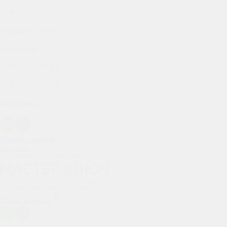
+7-913-651-57-37
вскрытие замков
автоключи
+7-913-635-38-85
+7-913-635-38-85
автоключи
Заказать звонок
Корзина
Схема проезда