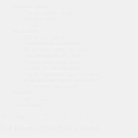
Вскрытие замков
Автомобильные замки
Бытовые замки
Сейфы
Автоключи
Каталог автоключей
Изготовление чип ключей
Программирование чип ключей
Восстановление при утере
Ремонт замков зажигания
Ключи для Mercedes-Benz
Замена сломанных корпусов ключей
Компьютерная нарезка автоключей
Отключение иммобилайзера
Контакты
Доставка и оплата
Схема проезда
Мастер Ключ
→
Fiat Ducato, 2006-2014, 433mhz.
Fiat Ducato, 2006-2014, 433mhz.