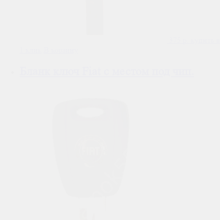
375
р.
купить в
1 клик
В корзину
Бланк ключ Fiat с местом под чип.