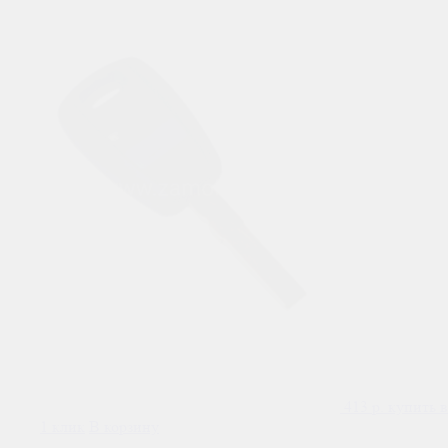
413
р.
купить в
1 клик
В корзину