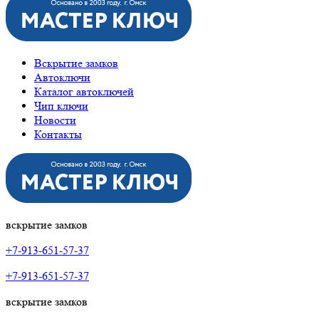
Вскрытие замков
Автоключи
Каталог автоключей
Чип ключи
Новости
Контакты
вскрытие замков
+7-913-651-57-37
+7-913-651-57-37
вскрытие замков