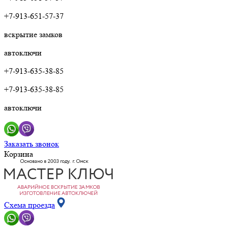
+7-913-651-57-37
вскрытие замков
автоключи
+7-913-635-38-85
+7-913-635-38-85
автоключи
Заказать звонок
Корзина
Схема проезда