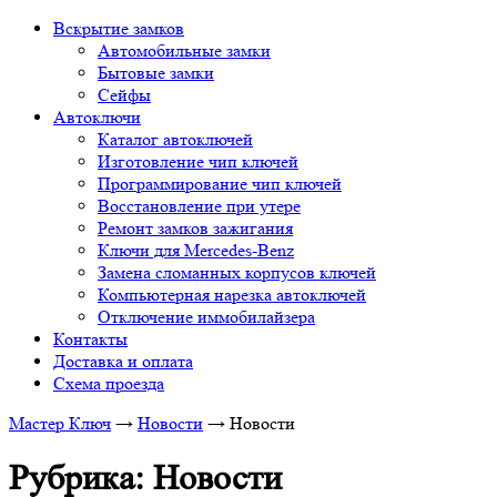
Вскрытие замков
Автомобильные замки
Бытовые замки
Сейфы
Автоключи
Каталог автоключей
Изготовление чип ключей
Программирование чип ключей
Восстановление при утере
Ремонт замков зажигания
Ключи для Mercedes-Benz
Замена сломанных корпусов ключей
Компьютерная нарезка автоключей
Отключение иммобилайзера
Контакты
Доставка и оплата
Схема проезда
Мастер Ключ
→
Новости
→
Новости
Рубрика:
Новости