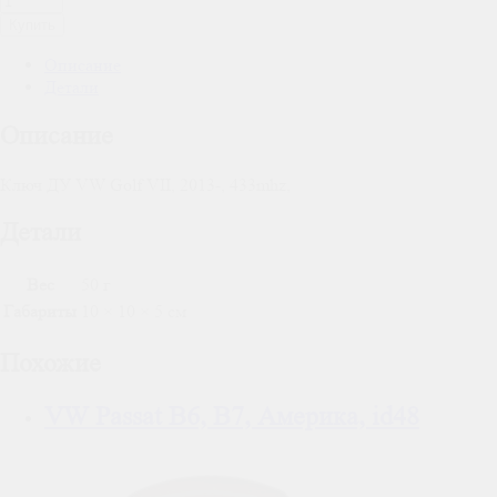
Купить
Описание
Детали
Описание
Ключ ДУ VW Golf VII, 2013-, 433mhz,
Детали
Вес
50 г
Габариты
10 × 10 × 5 см
Похожие
VW Passat B6, B7, Америка, id48