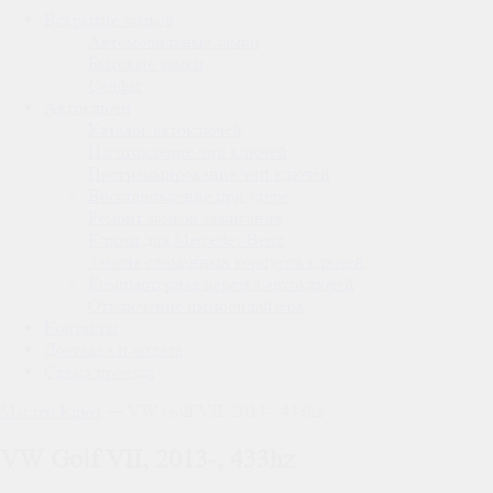
Вскрытие замков
Автомобильные замки
Бытовые замки
Сейфы
Автоключи
Каталог автоключей
Изготовление чип ключей
Программирование чип ключей
Восстановление при утере
Ремонт замков зажигания
Ключи для Mercedes-Benz
Замена сломанных корпусов ключей
Компьютерная нарезка автоключей
Отключение иммобилайзера
Контакты
Доставка и оплата
Схема проезда
Мастер Ключ
→
VW Golf VII, 2013-, 433hz
VW Golf VII, 2013-, 433hz