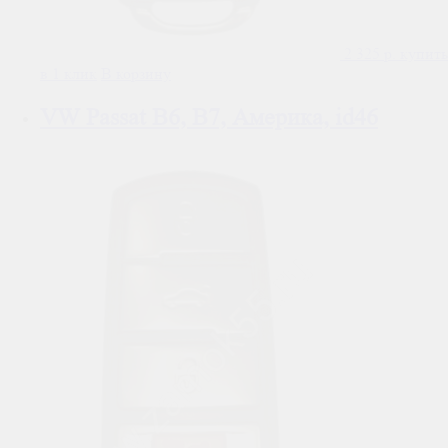
2 325
р.
купить
в 1 клик
В корзину
VW Passat B6, B7, Америка, id46