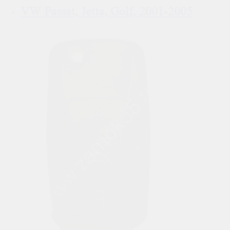
VW Passat, Jetta, Golf, 2001-2005