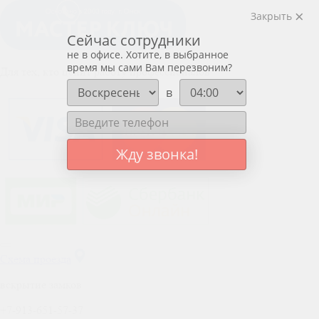
Закрыть
Сейчас сотрудники
не в офисе. Хотите, в выбранное
время мы сами Вам перезвоним?
Для тех, кто ценит работу профессионалов
в
Жду звонка!
Схема проезда
вскрытие замков
+7-913-651-57-37