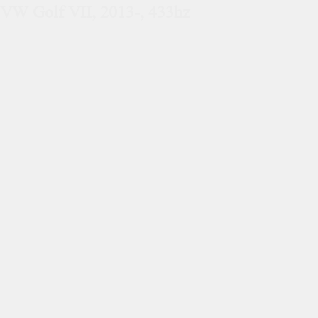
VW Golf VII, 2013-, 433hz