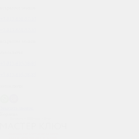
вскрытие замков
+7-913-651-57-37
+7-913-651-57-37
вскрытие замков
автоключи
+7-913-635-38-85
+7-913-635-38-85
автоключи
Заказать звонок
Корзина