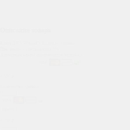
Описание товара
Ключ ДУ VW Golf VII, 2013-, 433mhz,
При заказе с сайта скидка 5%
Адаптация ключа оплачивается отдельно
4 500
р.
Количество единиц:
Купить
4 500
р.