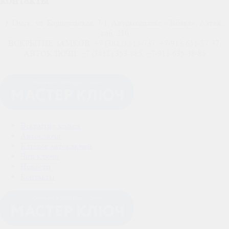
контакты
г. Омск, ул. Барнаульская, 7/1, Автокомплекс «Забава», 2 этаж,
каб. 210
ВСКРЫТИЕ ЗАМКОВ: +7 (3812) 515-737, +7-913-651-57-37,
АВТОКЛЮЧИ: +7 (3812) 353-885, +7-913-635-38-85
Вскрытие замков
Автоключи
Каталог автоключей
Чип ключи
Новости
Контакты