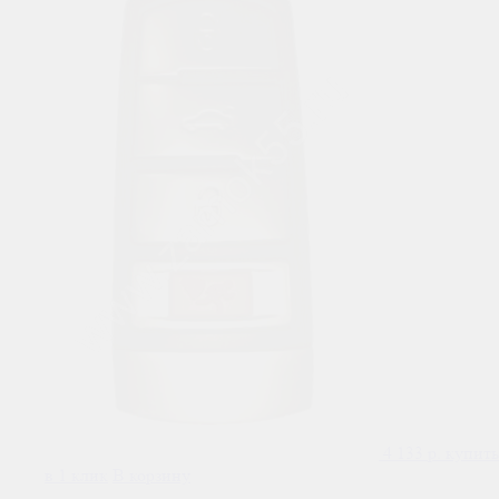
4 133
р.
купить
в 1 клик
В корзину