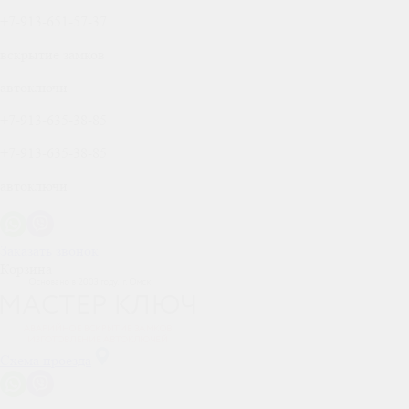
+7-913-651-57-37
вскрытие замков
автоключи
+7-913-635-38-85
+7-913-635-38-85
автоключи
Заказать звонок
Корзина
Схема проезда