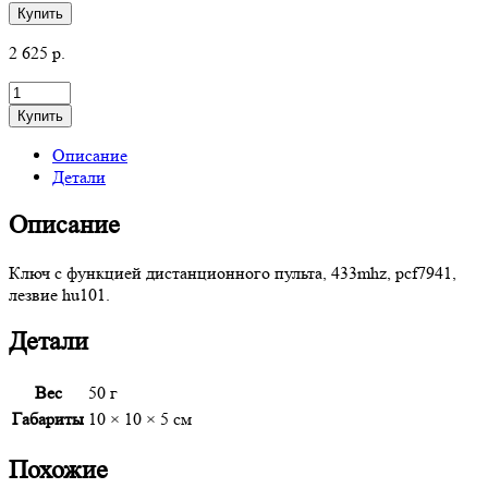
Купить
2 625
р.
Купить
Описание
Детали
Описание
Ключ с функцией дистанционного пульта, 433mhz, pcf7941,
лезвие hu101.
Детали
Вес
50 г
Габариты
10 × 10 × 5 см
Похожие