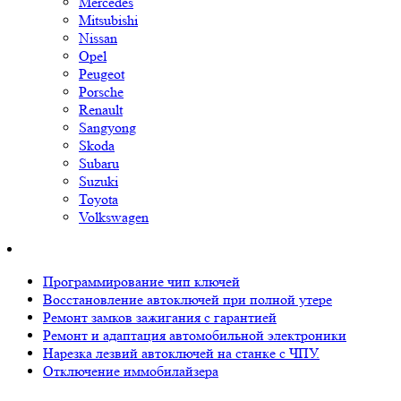
Nissan
Opel
Peugeot
Porsche
Renault
Sangyong
Skoda
Subaru
Suzuki
Toyota
Volkswagen
Программирование чип ключей
Восстановление автоключей при полной утере
Ремонт замков зажигания с гарантией
Ремонт и адаптация автомобильной электроники
Нарезка лезвий автоключей на станке с ЧПУ.
Отключение иммобилайзера
Вскрытие замков