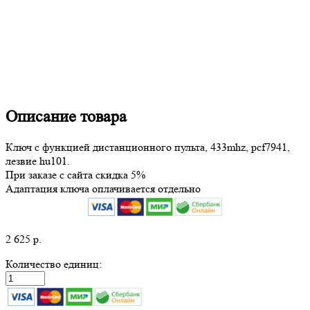
Описание товара
Ключ с функцией дистанционного пульта, 433mhz, pcf7941,
лезвие hu101.
При заказе с сайта скидка 5%
Адаптация ключа оплачивается отдельно
2 625
р.
Количество единиц: