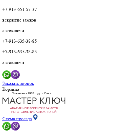
+7-913-651-57-37
вскрытие замков
автоключи
+7-913-635-38-85
+7-913-635-38-85
автоключи
Заказать звонок
Корзина
Схема проезда