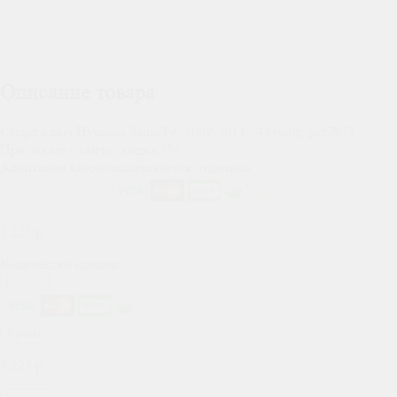
Описание товара
Смарт ключ Hyundai Santa Fe, 2009-2013, 433mhz, pcf7952.
При заказе с сайта скидка 5%
Адаптация ключа оплачивается отдельно
3 225
р.
Количество единиц:
Купить
3 225
р.