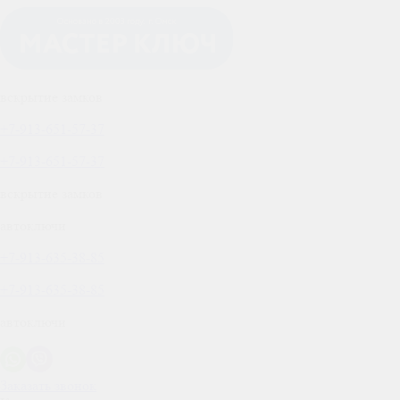
вскрытие замков
+7-913-651-57-37
+7-913-651-57-37
вскрытие замков
автоключи
+7-913-635-38-85
+7-913-635-38-85
автоключи
Заказать звонок