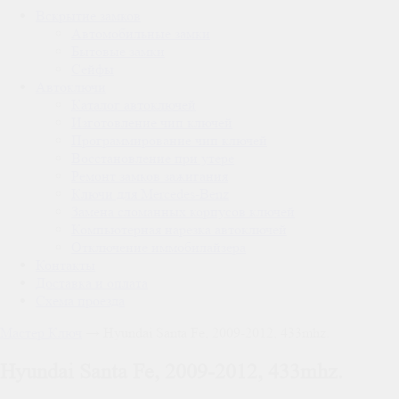
Вскрытие замков
Автомобильные замки
Бытовые замки
Сейфы
Автоключи
Каталог автоключей
Изготовление чип ключей
Программирование чип ключей
Восстановление при утере
Ремонт замков зажигания
Ключи для Mercedes-Benz
Замена сломанных корпусов ключей
Компьютерная нарезка автоключей
Отключение иммобилайзера
Контакты
Доставка и оплата
Схема проезда
Мастер Ключ
→
Hyundai Santa Fe, 2009-2012, 433mhz.
Hyundai Santa Fe, 2009-2012, 433mhz.