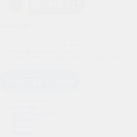
контакты
г. Омск, ул. Барнаульская, 7/1, Автокомплекс «Забава», 2 этаж,
каб. 210
ВСКРЫТИЕ ЗАМКОВ: +7 (3812) 515-737, +7-913-651-57-37,
АВТОКЛЮЧИ: +7 (3812) 353-885, +7-913-635-38-85
Вскрытие замков
Автоключи
Каталог автоключей
Чип ключи
Новости
Контакты