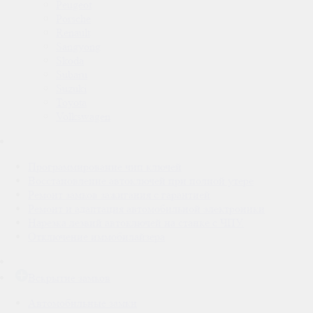
Peugeot
Porsche
Renault
Sangyong
Skoda
Subaru
Suzuki
Toyota
Volkswagen
Программирование чип ключей
Восстановление автоключей при полной утере
Ремонт замков зажигания с гарантией
Ремонт и адаптация автомобильной электроники
Нарезка лезвий автоключей на станке с ЧПУ.
Отключение иммобилайзера
Вскрытие замков
Автомобильные замки