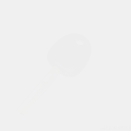
225
р.
купить в