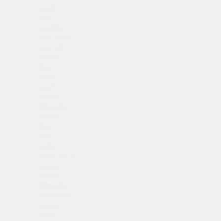
Audi
BMW
Cadillac
Chevrolet
Chrysler
Dodge
Fiat
Ford
Geely
Honda
Hyundai
Infiniti
Jeep
Kia
Lada
Land Rover
Lexus
Mazda
Mercedes
Mitsubishi
Nissan
Opel