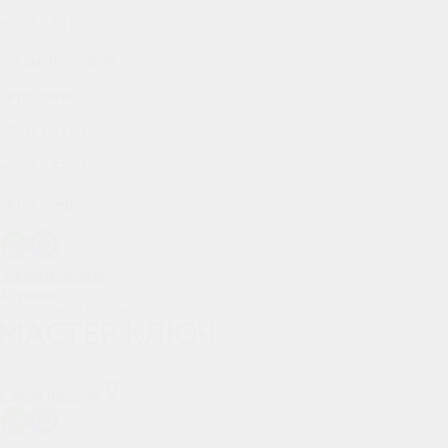
+7-913-651-57-37
вскрытие замков
автоключи
+7-913-635-38-85
+7-913-635-38-85
автоключи
Заказать звонок
Корзина
Схема проезда