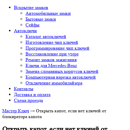
Вскрытие замков
Автомобильные замки
Бытовые замки
Сейфы
Автоключи
Каталог автоключей
Изготовление чип ключей
Программирование чип ключей
Восстановление при утере
Ремонт замков зажигания
Ключи для Mercedes-Benz
Замена сломанных корпусов ключей
Компьютерная нарезка автоключей
Отключение иммобилайзера
Контакты
Доставка и оплата
Схема проезда
Мастер Ключ
→
Открыть капот, если нет ключей от блокиратора
капота
Открыть капот, если нет ключей от