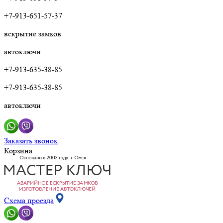
+7-913-651-57-37
вскрытие замков
автоключи
+7-913-635-38-85
+7-913-635-38-85
автоключи
Заказать звонок
Корзина
Схема проезда