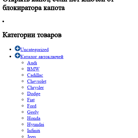
блокиратора капота
Категории товаров
Uncategorized
Каталог автоключей
Audi
BMW
Cadillac
Chevrolet
Chrysler
Dodge
Fiat
Ford
Geely
Honda
Hyundai
Infiniti
Jeep